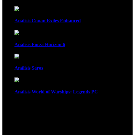
Análisis Conan Exiles Enhanced
Análisis Forza Horizon 6
Análisis Saros
Análisis World of Warships: Legends PC
1