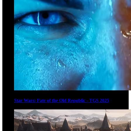
Star Wars: Fate of the Old Republic - TGS 2025