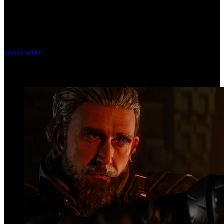
volver arriba
Top Videos