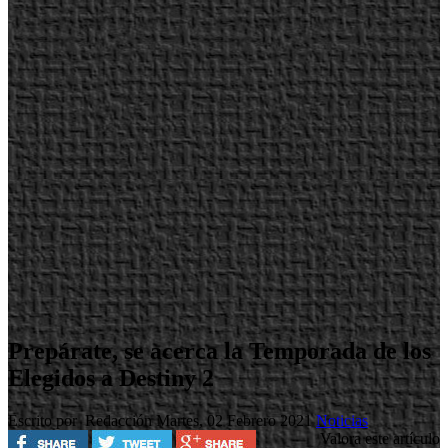
Prepárate, se acerca la Temporada de los
Elegidos a Destiny 2
Escrito por Redacción
Martes, 02 Febrero 2021
Noticias
Valora este artículo