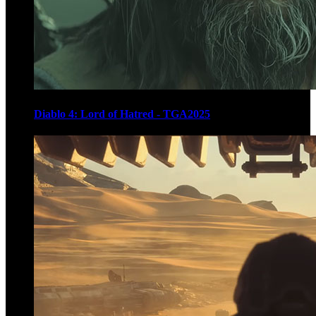
Diablo 4: Lord of Hatred - TGA2025