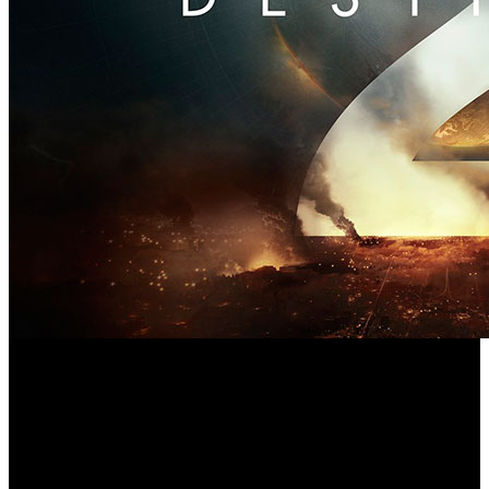
Bungie tiene todo preparado para que, del 9 de febrero al
Destiny 2
11 de mayo, los jugadores de ‘
’ puedan disfrutar
de nuevos asaltos, obtener equipamiento y luchar por el
honor en la actividad de temporada Campos de Batalla. En
el nuevo periodo cobrará protagonismo la emperatriz