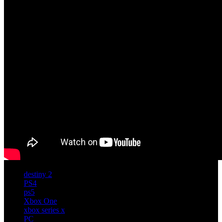
destiny 2
PS4
ps5
Xbox One
xbox series x
PC