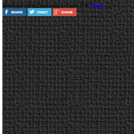
Escrito por Redacción
Lunes, 22 Enero 2018
Videos