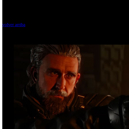
volver arriba
Top Videos