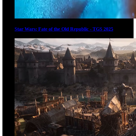
Star Wars: Fate of the Old Republic - TGS 2025