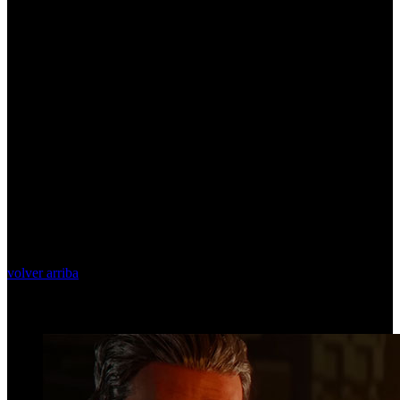
volver arriba
Top Videos