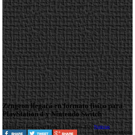
Zengeon llegará en formato físico para
PlayStation 4 y Nintendo Switch
Escrito por Redacción
Martes, 18 Agosto 2020
Noticias
Valora este artículo