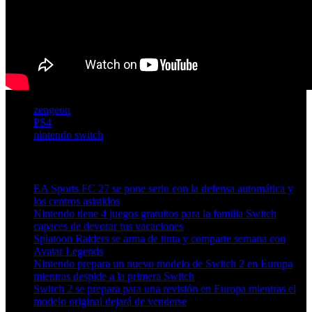
zengeon
PS4
nintendo switch
Artículos relacionados (por etiqueta)
EA Sports FC 27 se pone serio con la defensa automática y
los centros asistidos
Nintendo tiene 4 juegos gratuitos para la familia Switch
capaces de devorar tus vacaciones
Splatoon Raiders se arma de tinta y comparte semana con
Avatar Legends
Nintendo prepara un nuevo modelo de Switch 2 en Europa
mientras despide a la primera Switch
Switch 2 se prepara para una revisión en Europa mientras el
modelo original dejará de venderse