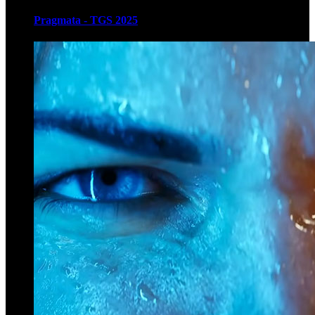
Pragmata - TGS 2025