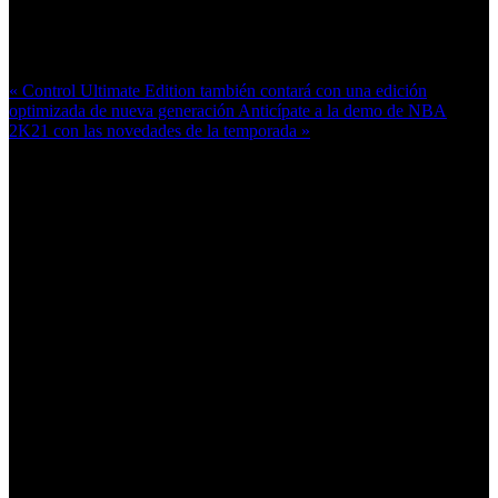
Más en esta categoría:
« Control Ultimate Edition también contará con una edición
optimizada de nueva generación
Anticípate a la demo de NBA
2K21 con las novedades de la temporada »