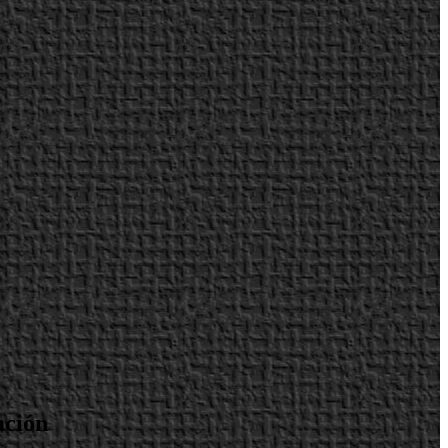
ación