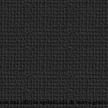
 con una edición optimizada de nueva gener