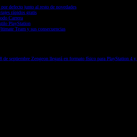
por defecto junto al resto de novedades
iajes rápidos gratis
Modo Carrera
tilo PlayStation
Ultimate Team y sus consecuencias
 8 de septiembre
Zengeon llegará en formato físico para PlayStation 4 