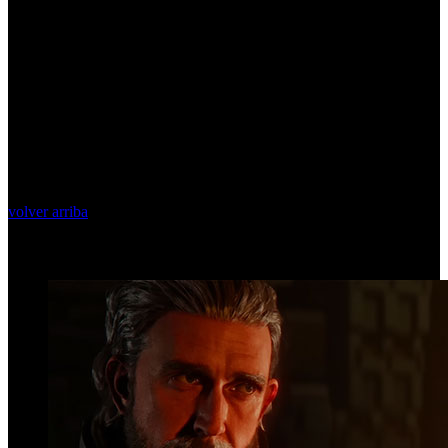
volver arriba
Top Videos