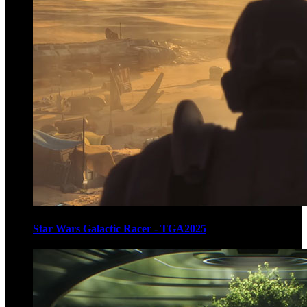
Star Wars Galactic Racer - TGA2025