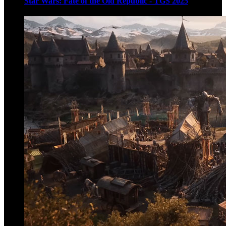
Star Wars: Fate of the Old Republic - TGS 2025