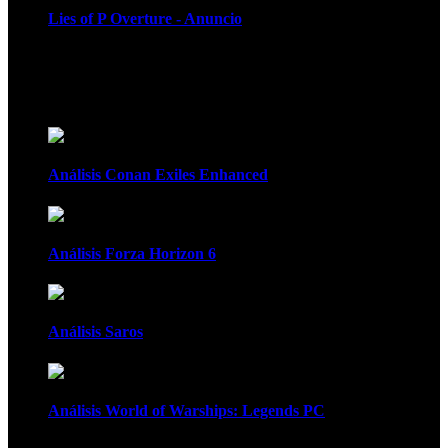
Lies of P Overture - Anuncio
Recomendados
Análisis Conan Exiles Enhanced
Análisis Forza Horizon 6
Análisis Saros
Análisis World of Warships: Legends PC