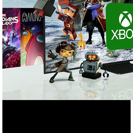
La nueva CEO de Microsoft Gaming, Asha Sharma,
anuncia rebajas que en España rozan el 22% en Game Pass
Ultimate.