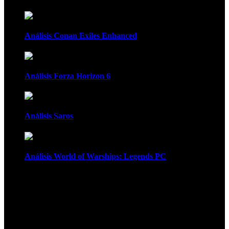
Análisis Conan Exiles Enhanced
Análisis Forza Horizon 6
Análisis Saros
Análisis World of Warships: Legends PC
1