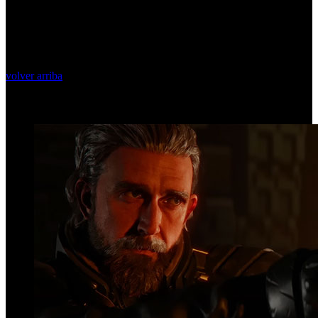
volver arriba
Top Videos