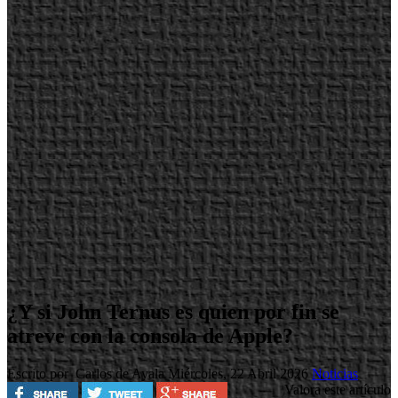
¿Y si John Ternus es quien por fin se
atreve con la consola de Apple?
Escrito por Carlos de Ayala
Miércoles, 22 Abril 2026
Noticias
Valora este artículo