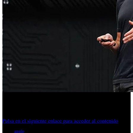
El relevo en la cúpula de Cupertino devuelve una pregunta
que lleva años rondando a la compañía.
Pulsa en el siguiente enlace para acceder al contenido
apple