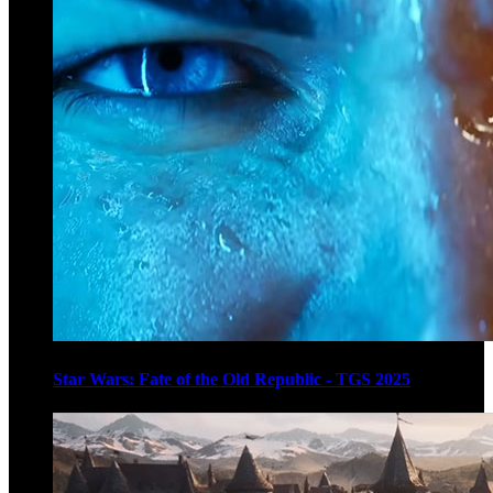
Star Wars: Fate of the Old Republic - TGS 2025