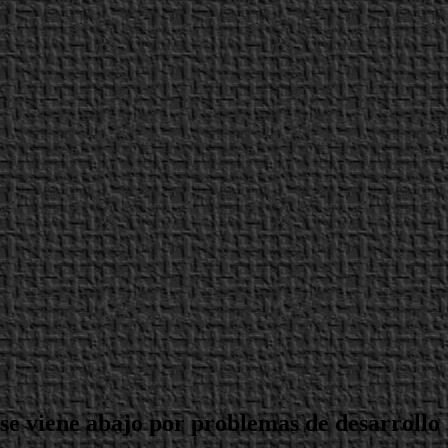
se viene abajo por problemas de desarrollo