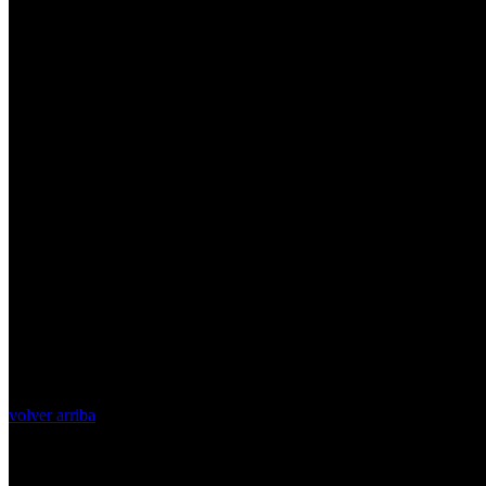
volver arriba
Top Videos