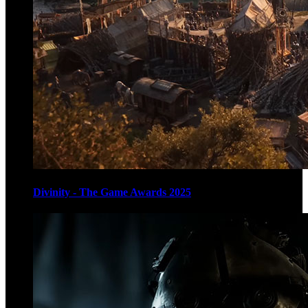
Divinity - The Game Awards 2025