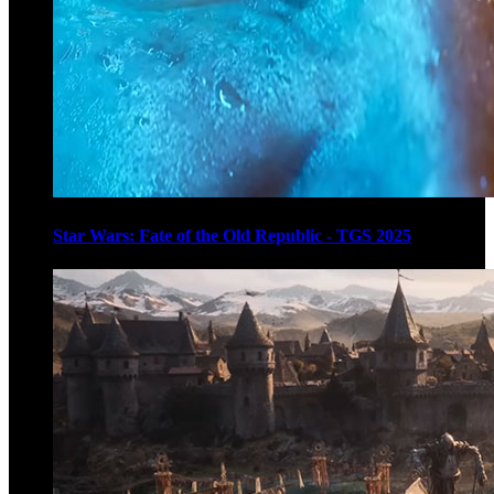
Star Wars: Fate of the Old Republic - TGS 2025