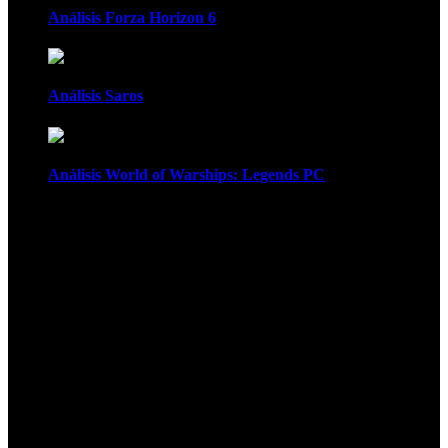
Análisis Forza Horizon 6
Análisis Saros
Análisis World of Warships: Legends PC
1