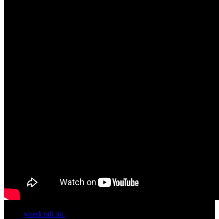
weedcraft inc