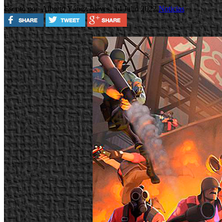
Escrito por Alberto Yánez
Jueves, 14 Julio 2022
Noticias