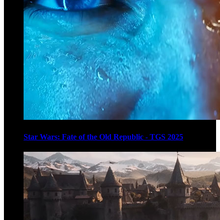
Star Wars: Fate of the Old Republic - TGS 2025