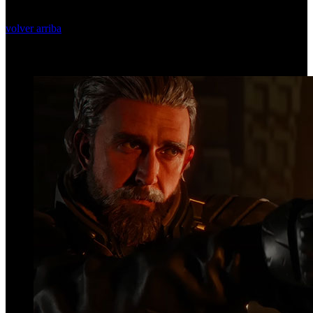
volver arriba
Top Videos