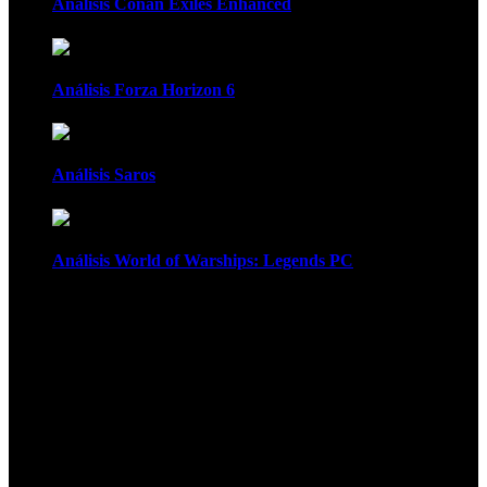
Análisis Conan Exiles Enhanced
Análisis Forza Horizon 6
Análisis Saros
Análisis World of Warships: Legends PC
1