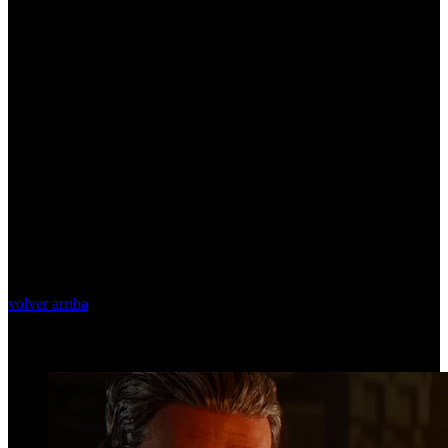
volver arriba
Top Videos