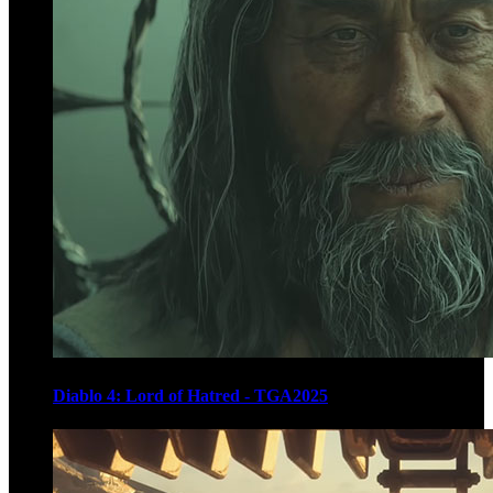
Diablo 4: Lord of Hatred - TGA2025