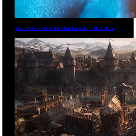
Star Wars: Fate of the Old Republic - TGS 2025