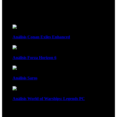
Recomendados
Análisis Conan Exiles Enhanced
Análisis Forza Horizon 6
Análisis Saros
Análisis World of Warships: Legends PC
1