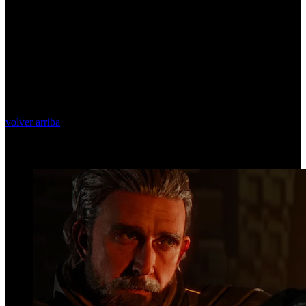
volver arriba
Top Videos