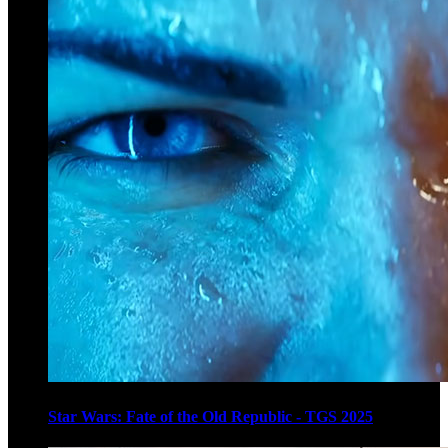
Star Wars: Fate of the Old Republic - TGS 2025