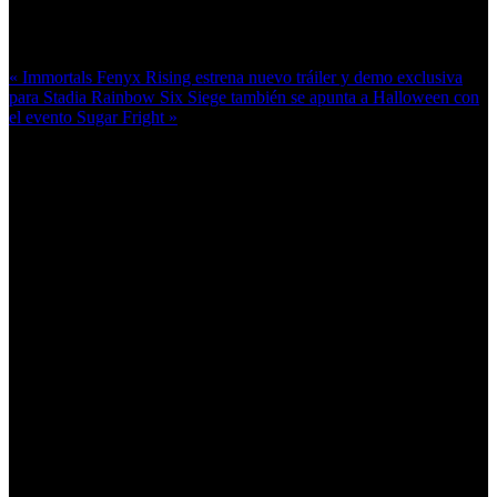
Más en esta categoría:
« Immortals Fenyx Rising estrena nuevo tráiler y demo exclusiva
para Stadia
Rainbow Six Siege también se apunta a Halloween con
el evento Sugar Fright »