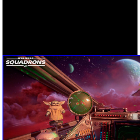
Imperio Galáctico y el surgimiento de la Nueva República
tras los eventos de ‘Star Wars: El Retorno del Jedi’.
El título, que cuenta con soporte para realidad virtual en
PC y PlayStation 4, además de soporte para juego cruzado
en todas las plataformas, se encuentra disponible para
PlayStation 4, Xbox One, PC.