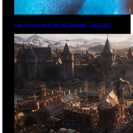
Star Wars: Fate of the Old Republic - TGS 2025