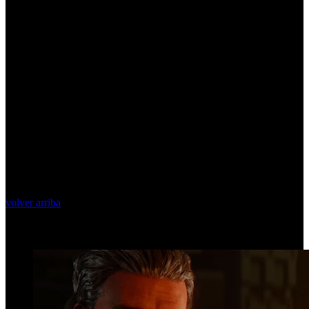
volver arriba
Top Videos