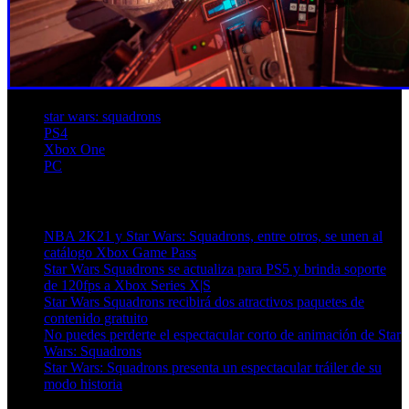
star wars: squadrons
PS4
Xbox One
PC
Artículos relacionados (por etiqueta)
NBA 2K21 y Star Wars: Squadrons, entre otros, se unen al
catálogo Xbox Game Pass
Star Wars Squadrons se actualiza para PS5 y brinda soporte
de 120fps a Xbox Series X|S
Star Wars Squadrons recibirá dos atractivos paquetes de
contenido gratuito
No puedes perderte el espectacular corto de animación de Star
Wars: Squadrons
Star Wars: Squadrons presenta un espectacular tráiler de su
modo historia