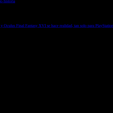
o historia
R y Oculus
Final Fantasy XVI se hace realidad, tan solo para PlayStatio