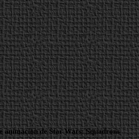
de animación de Star Wars: Squadrons