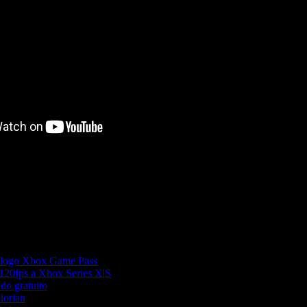
tálogo Xbox Game Pass
 120fps a Xbox Series X|S
do gratuito
lorian