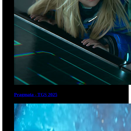
Pragmata - TGS 2025