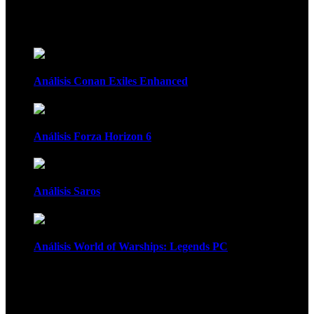
Recomendados
Análisis Conan Exiles Enhanced
Análisis Forza Horizon 6
Análisis Saros
Análisis World of Warships: Legends PC
1