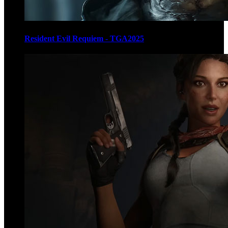
Resident Evil Requiem - TGA2025