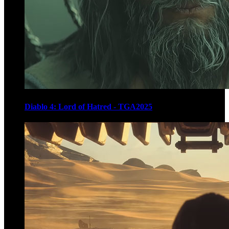
Diablo 4: Lord of Hatred - TGA2025