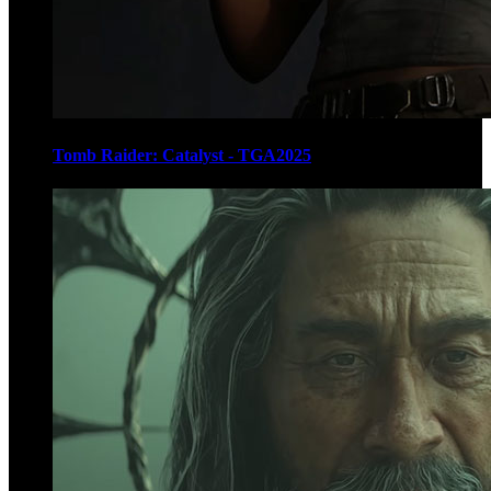
Tomb Raider: Catalyst - TGA2025