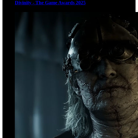
Divinity - The Game Awards 2025