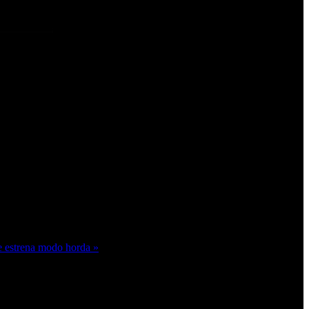
ue estrena modo horda »