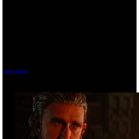
volver arriba
Top Videos