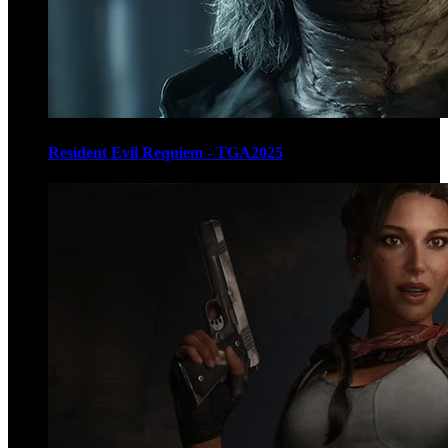
Resident Evil Requiem - TGA2025