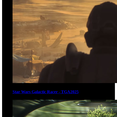
Star Wars Galactic Racer - TGA2025