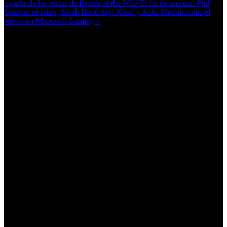
a partir de los restos de Breath of the Wild
El fin de una era: Phil
Spencer se retira, Sarah Bond deja Xbox y Asha Sharma toma el
relevo en Microsoft Gaming »