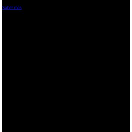
Acepto
Saber más