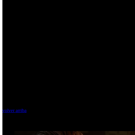
volver arriba
Top Videos