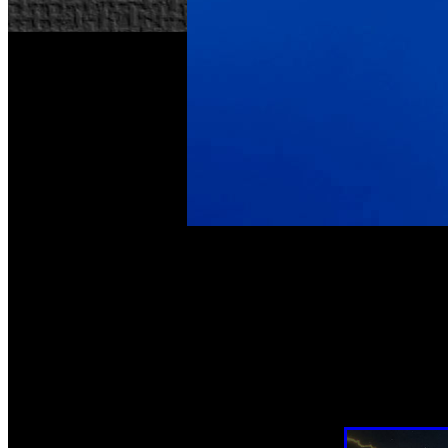
Sony Europa ha anunciado un nuevo evento multijugador e
manera gratuita
suscripción, puedan acceder de
durante cin
El evento entrará en vigor a partir de las 11:00 (hora espa
los usuarios de PlayStation tienen una gran oportunidad p
lanzados. La promoción será completamente abierta a cualqui
PlayStation Plus, como los juegos del mes o los descuentos e