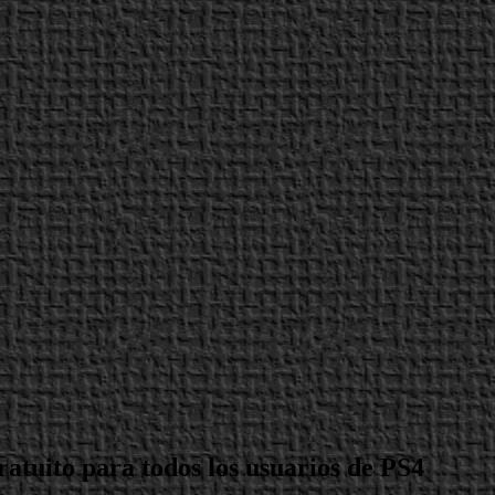
ratuito para todos los usuarios de PS4