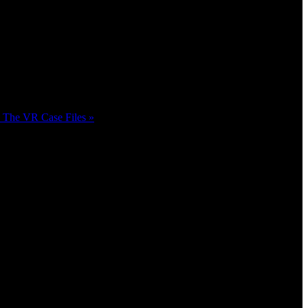
e: The VR Case Files »