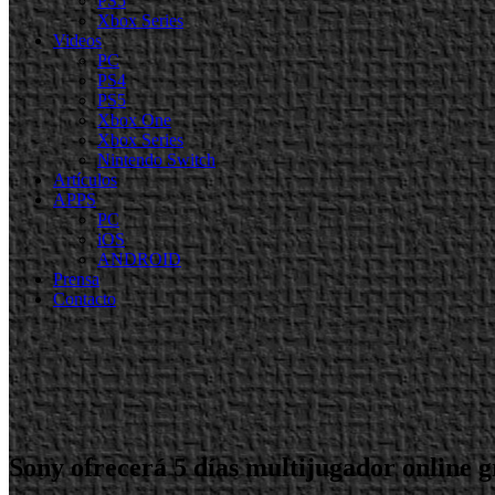
PS5
Xbox Series
Videos
PC
PS4
PS5
Xbox One
Xbox Series
Nintendo Switch
Artículos
APPS
PC
iOS
ANDROID
Prensa
Contacto
Sony ofrecerá 5 días multijugador online g