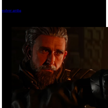
volver arriba
Top Videos