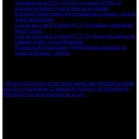
Actualización de PS5 y PS5 Pro en camino: PSSR 2.0
activado por defecto junto al resto de novedades
Red Dead Online triplica las recompensas en agosto y deja los
viajes rápidos gratis
Guía de inicio de EA Sports FC 27 (3): análisis completo del
Modo Carrera
Guía de inicio de EA Sports FC 27 (2): Todos los cambios de
Ultimate Team y sus consecuencias
El anuncio de Final Fantasy VII Revelation multiplica las
ventas de Remake y Rebirth
Más en esta categoría:
« Horizon Zero Dawn es uno de los juegos más vendidos en Steam
antes de su lanzamiento
El director de Splinter Cell despedido de
Ubisoft tras nuevas acusaciones de acoso »