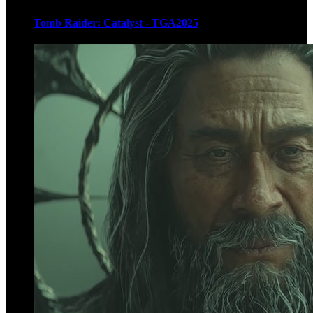
Tomb Raider: Catalyst - TGA2025