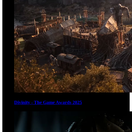
Divinity - The Game Awards 2025