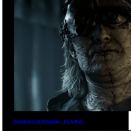
Resident Evil Requiem - TGA2025