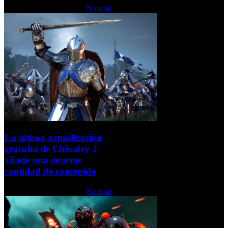
Jueves, 28 Octubre 2021
Noticias
La última actualización
gratuita de Chivalry 2
añade una enorme
cantidad de contenido
Jueves, 28 Octubre 2021
Noticias