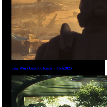
Star Wars Galactic Racer - TGA2025