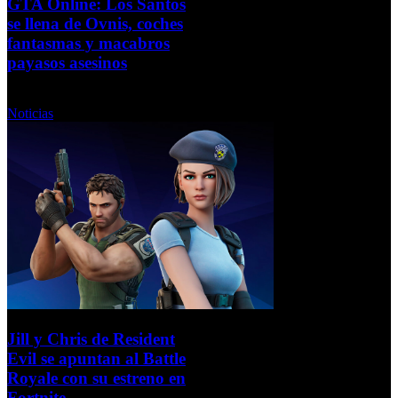
GTA Online: Los Santos
se llena de Ovnis, coches
fantasmas y macabros
payasos asesinos
Miércoles, 27 Octubre 2021
Noticias
Jill y Chris de Resident
Evil se apuntan al Battle
Royale con su estreno en
Fortnite