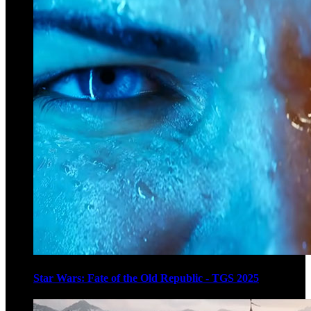
Star Wars: Fate of the Old Republic - TGS 2025