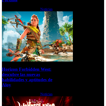
Martes, 26 Octubre 2021
Noticias
Horizon Forbidden West:
descubre las nuevas
habilidades y aptitudes de
Aloy
Martes, 26 Octubre 2021
Noticias