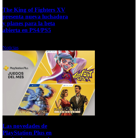
The King of Fighters XV
presenta nueva luchadora
y planes para la beta
abierta en PS4/PS5
Martes, 02 Noviembre 2021
Noticias
Las novedades de
PlayStation Plus en