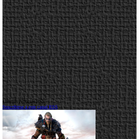
Ultimas Noticias PS5
Suscribirse a este canal RSS