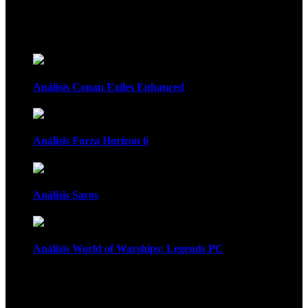
Recomendados
Análisis Conan Exiles Enhanced
Análisis Forza Horizon 6
Análisis Saros
Análisis World of Warships: Legends PC
1