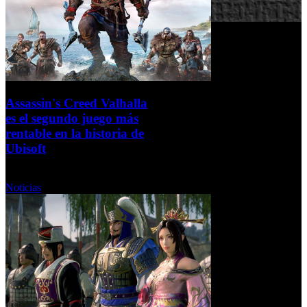
Assassin's Creed Valhalla
es el segundo juego más
rentable en la historia de
Ubisoft
Miércoles, 03 Noviembre 2021
Noticias