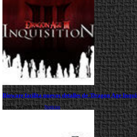
Bioware facilita nuevos detalles de 'Dragon Age Inquis
Lunes, 22 Julio 2013
Noticias