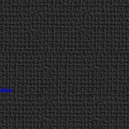
ition'