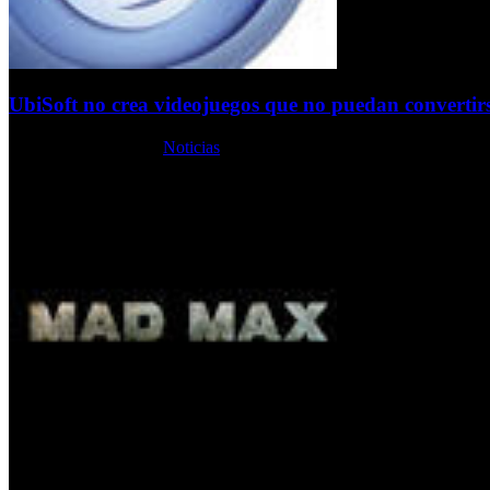
UbiSoft no crea videojuegos que no puedan convertirs
Martes, 16 Julio 2013
Noticias