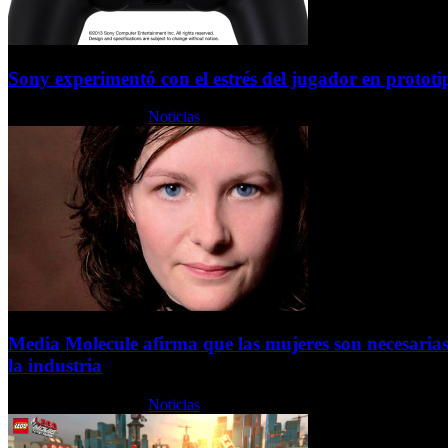
Sony experimentó con el estrés del jugador en protot
Jueves, 18 Julio 2013
Noticias
Media Molecule afirma que las mujeres son necesarias
la industria
Jueves, 18 Julio 2013
Noticias