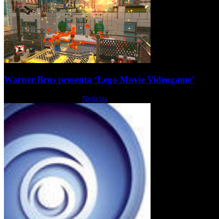
Warner Bros presenta ‘Lego Movie Videogame’
Miércoles, 17 Julio 2013
Noticias