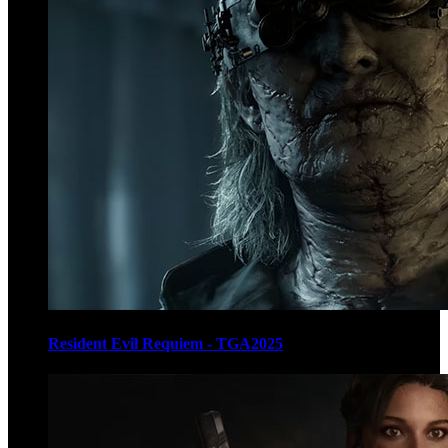
Resident Evil Requiem - TGA2025