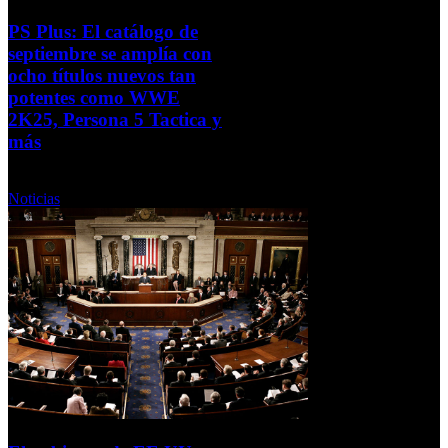
PS Plus: El catálogo de
septiembre se amplía con
ocho títulos nuevos tan
potentes como WWE
2K25, Persona 5 Tactica y
más
Jueves, 11 Septiembre 2025
Noticias