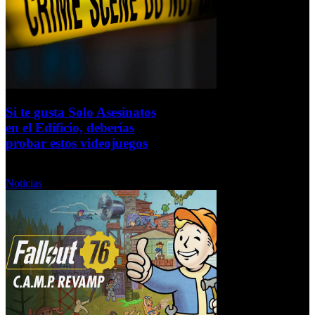
Si te gusta Solo Asesinatos
en el Edificio, deberías
probar estos videojuegos
Jueves, 04 Septiembre 2025
Noticias