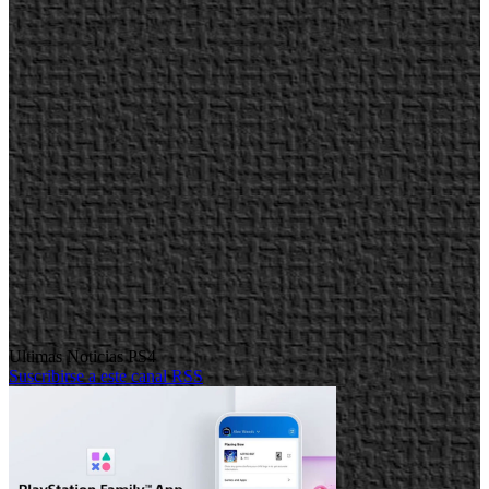
Ultimas Noticias PS4
Suscribirse a este canal RSS