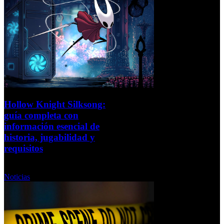
Hollow Knight Silksong:
guía completa con
información esencial de
historia, jugabilidad y
requisitos
Viernes, 05 Septiembre 2025
Noticias