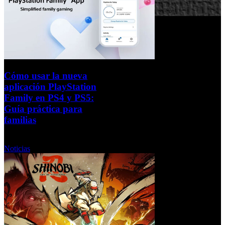
Cómo usar la nueva
aplicación PlayStation
Family en PS4 y PS5:
Guía práctica para
familias
Viernes, 12 Septiembre 2025
Noticias