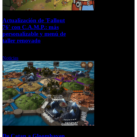
Actualización de 'Fallout
76' con C.A.M.P.: más
personalizable y menú de
taller renovado
Miércoles, 03 Septiembre 2025
Noticias
De Catan a Gloomhaven,