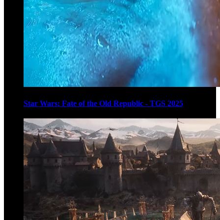
Star Wars: Fate of the Old Republic - TGS 2025