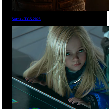
Saros - TGS 2025