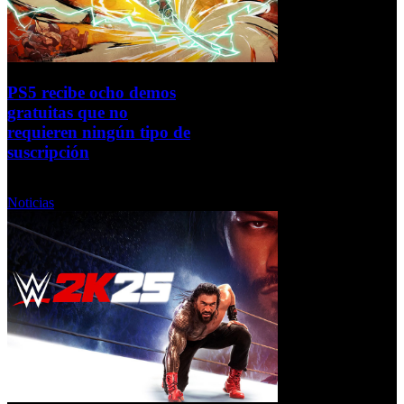
PS5 recibe ocho demos
gratuitas que no
requieren ningún tipo de
suscripción
Viernes, 12 Septiembre 2025
Noticias