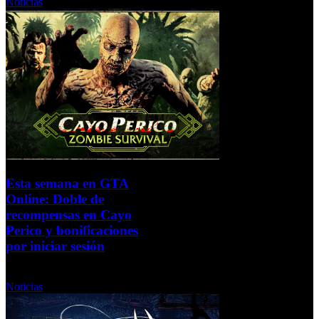
Noticias
Esta semana en GTA
Online: Doble de
recompensas en Cayo
Perico y bonificaciones
por iniciar sesión
Viernes, 05 Septiembre 2025
Noticias