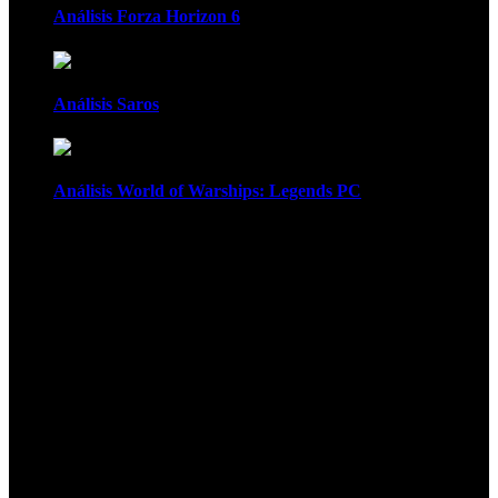
Análisis Forza Horizon 6
Análisis Saros
Análisis World of Warships: Legends PC
1