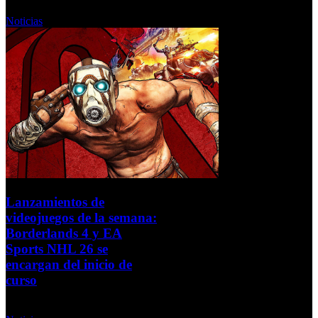
Martes, 09 Septiembre 2025
Noticias
Lanzamientos de
videojuegos de la semana:
Borderlands 4 y EA
Sports NHL 26 se
encargan del inicio de
curso
Lunes, 08 Septiembre 2025