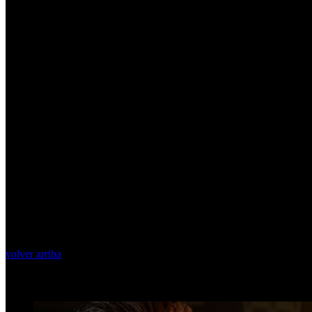
volver arriba
Top Videos