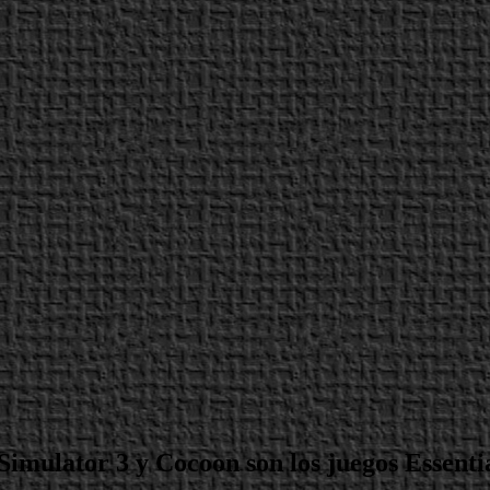
Simulator 3 y Cocoon son los juegos Essenti