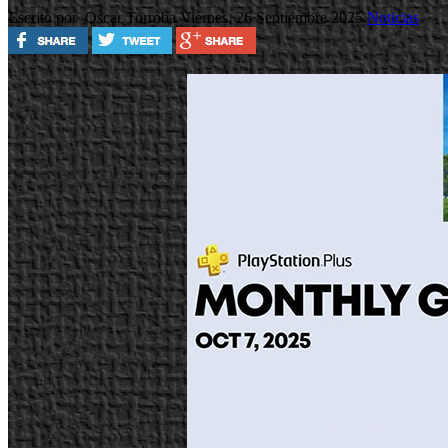
Escrito por Oscar Torroba
Viernes, 26 Septiembre 2025
Noticias