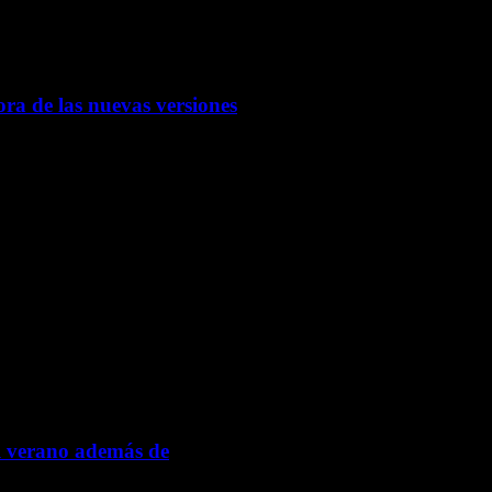
ora de las nuevas versiones
el verano además de