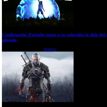
Confirmado: Fortnite suma a su colección la skin del
planeta
Miércoles, 20 Agosto 2025
Noticias