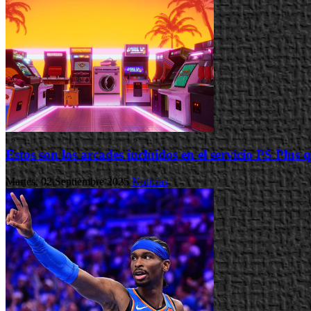
Estos son los arcades incluidos en el servicio PS Plus
Martes, 02 Septiembre 2025
Noticias