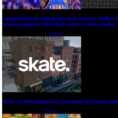
Lanzamientos de videojuegos de la semana: 'Hollow K
motores mientras 'NBA 2K26' pone a rodar el balón
Lunes, 01 Septiembre 2025
Noticias
Skate. ya tiene planes para su regreso en formato gra
Viernes, 29 Agosto 2025
Noticias