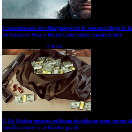
Lanzamientos de videojuegos de la semana: llegó la h
de Gears of War y Metal Gear Solid: Snake Eater
Lunes, 25 Agosto 2025
Noticias
GTA Online reparte millones de dólares para cerrar 
bonificaciones y vehículos gratis