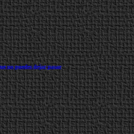
 que no puedes dejar pasar