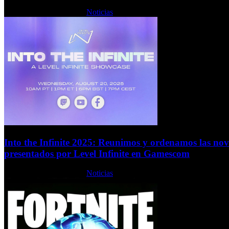
Viernes, 22 Agosto 2025
Noticias
Into the Infinite 2025: Reunimos y ordenamos las no
presentados por Level Infinite en Gamescom
Viernes, 22 Agosto 2025
Noticias