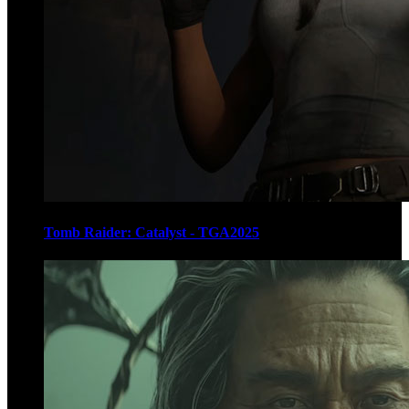
Tomb Raider: Catalyst - TGA2025