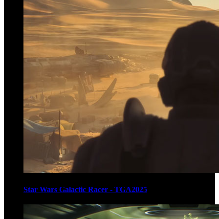
Star Wars Galactic Racer - TGA2025