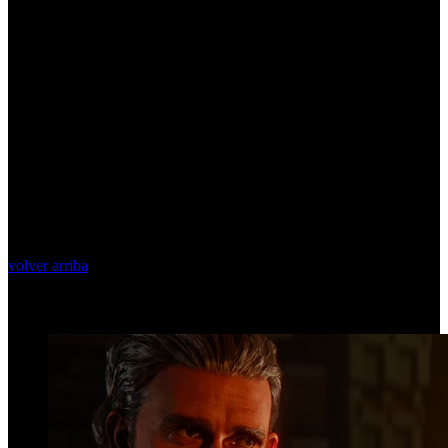
volver arriba
Top Videos