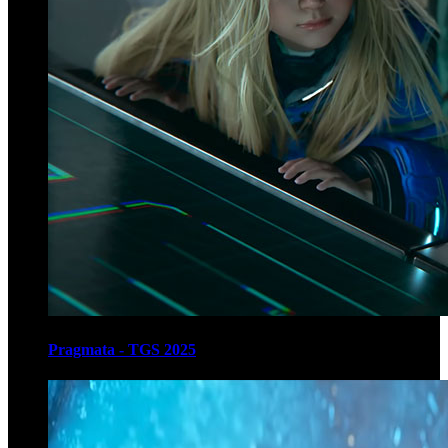
Pragmata - TGS 2025