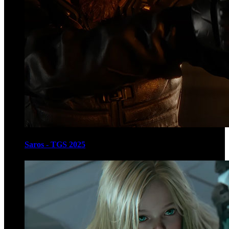
Saros - TGS 2025