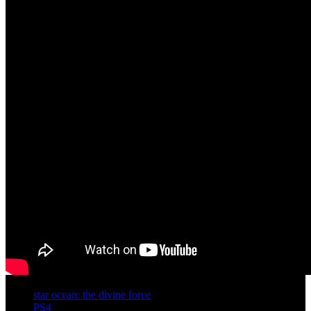
star ocean: the divine force
PS4