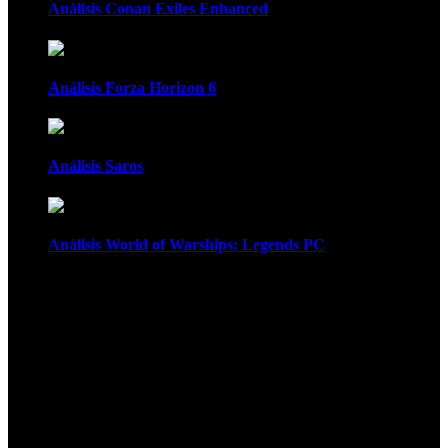
Análisis Conan Exiles Enhanced
Análisis Forza Horizon 6
Análisis Saros
Análisis World of Warships: Legends PC
1