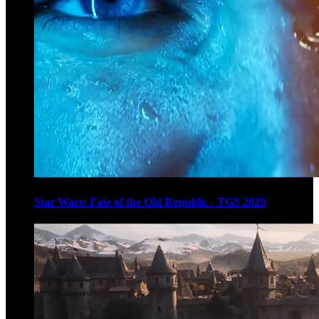
Star Wars: Fate of the Old Republic - TGS 2025