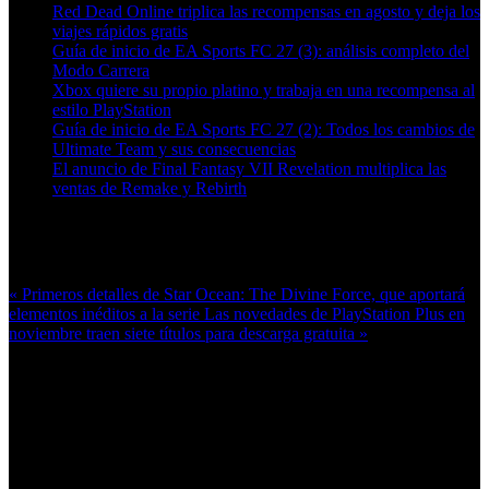
Red Dead Online triplica las recompensas en agosto y deja los
viajes rápidos gratis
Guía de inicio de EA Sports FC 27 (3): análisis completo del
Modo Carrera
Xbox quiere su propio platino y trabaja en una recompensa al
estilo PlayStation
Guía de inicio de EA Sports FC 27 (2): Todos los cambios de
Ultimate Team y sus consecuencias
El anuncio de Final Fantasy VII Revelation multiplica las
ventas de Remake y Rebirth
Más en esta categoría:
« Primeros detalles de Star Ocean: The Divine Force, que aportará
elementos inéditos a la serie
Las novedades de PlayStation Plus en
noviembre traen siete títulos para descarga gratuita »