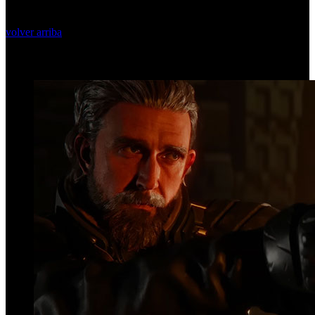
volver arriba
Top Videos