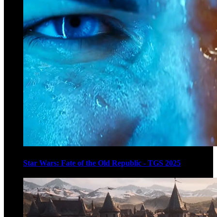
Star Wars: Fate of the Old Republic - TGS 2025