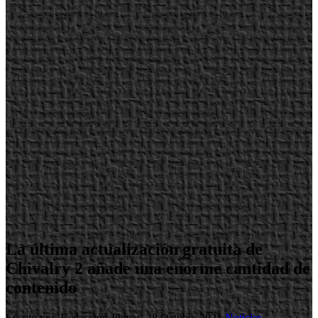
La última actualización gratuita de
Chivalry 2 añade una enorme cantidad de
contenido
Escrito por Redacción
Jueves, 28 Octubre 2021
Noticias