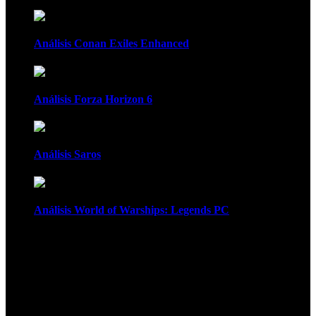
Análisis Conan Exiles Enhanced
Análisis Forza Horizon 6
Análisis Saros
Análisis World of Warships: Legends PC
1