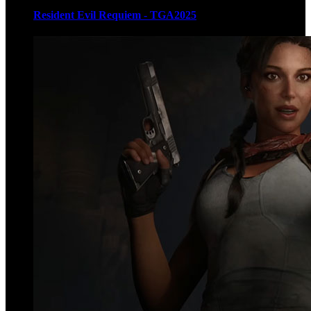
Resident Evil Requiem - TGA2025