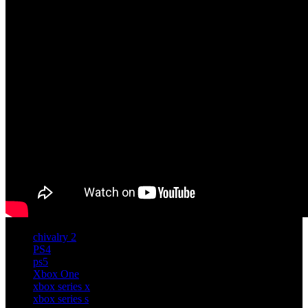
chivalry 2
PS4
ps5
Xbox One
xbox series x
xbox series s