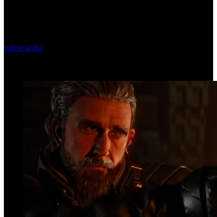
volver arriba
Top Videos