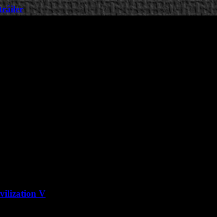
ráiler
vilization V