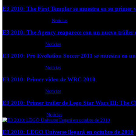
E3 2010: The First Templar se muestra en su primer 
Domingo, 20 Junio 2010
Noticias
E3 2010: The Agency reaparece con un nuevo tráiler 
Lunes, 21 Junio 2010
Noticias
E3 2010: Pro Evolution Soccer 2011 se muestra en un
Lunes, 21 Junio 2010
Noticias
E3 2010: Primer video de WRC 2010
Lunes, 21 Junio 2010
Noticias
E3 2010: Primer trailer de Lego Star Wars III: The 
Martes, 22 Junio 2010
Noticias
E3 2010: LEGO Universe llegará en octubre de 2010