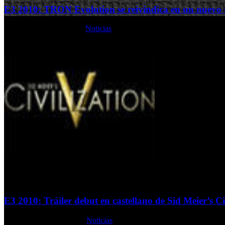
E3 2010: TRON Evolution se reivindica en un nuevo t
Domingo, 20 Junio 2010
Noticias
E3 2010: Tráiler debut en castellano de Sid Meier’s Ci
Miércoles, 16 Junio 2010
Noticias