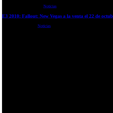
Miércoles, 16 Junio 2010
Noticias
E3 2010: Fallout: New Vegas a la venta el 22 de octub
Lunes, 14 Junio 2010
Noticias