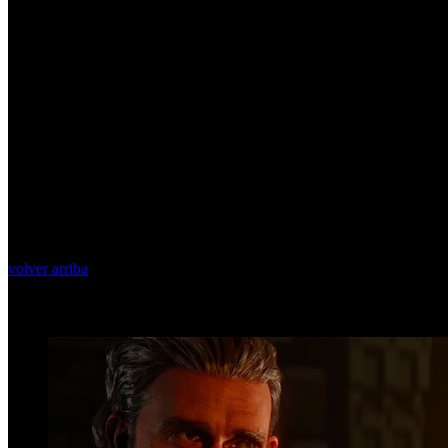
volver arriba
Top Videos