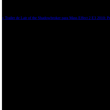
Más en esta categoría:
« Trailer de Lair of the Shadowbroker para Mass Effect 2
E3 2010: Pr