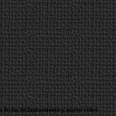
n fecha de lanzamiento y nuevo video