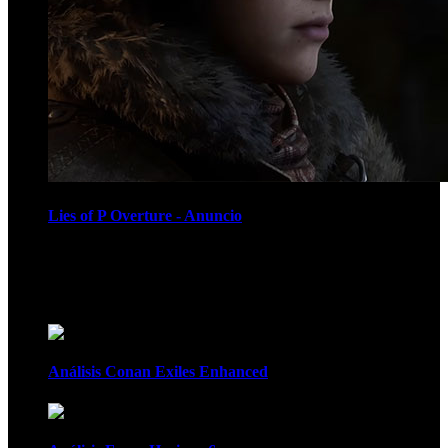
Lies of P Overture - Anuncio
Recomendados
Análisis Conan Exiles Enhanced