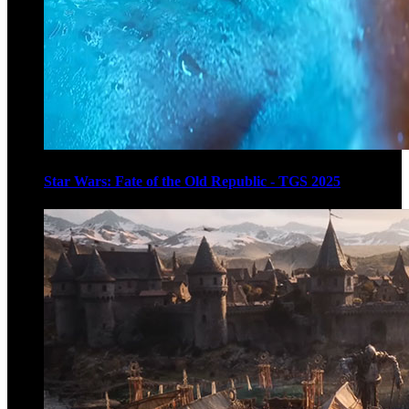
Star Wars: Fate of the Old Republic - TGS 2025