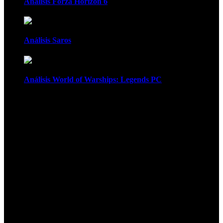
Análisis Forza Horizon 6
Análisis Saros
Análisis World of Warships: Legends PC
1