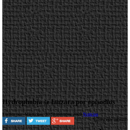
Hydrophobia se lanzara por episodios
Escrito por
Miércoles, 30 Septiembre 2009
Noticias
Valora este artículo