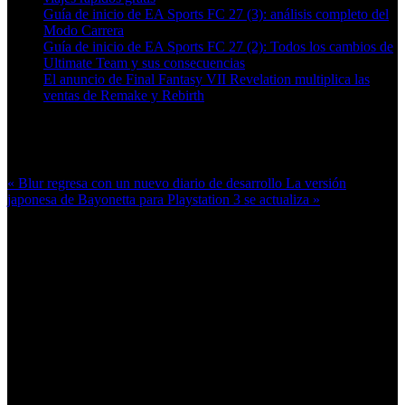
Guía de inicio de EA Sports FC 27 (3): análisis completo del
Modo Carrera
Guía de inicio de EA Sports FC 27 (2): Todos los cambios de
Ultimate Team y sus consecuencias
El anuncio de Final Fantasy VII Revelation multiplica las
ventas de Remake y Rebirth
Más en esta categoría:
« Blur regresa con un nuevo diario de desarrollo
La versión
japonesa de Bayonetta para Playstation 3 se actualiza »