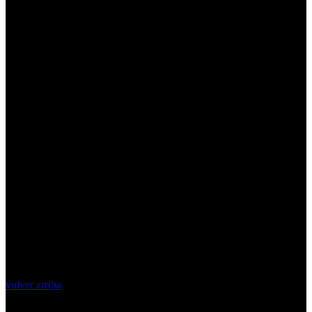
volver arriba
Top Videos