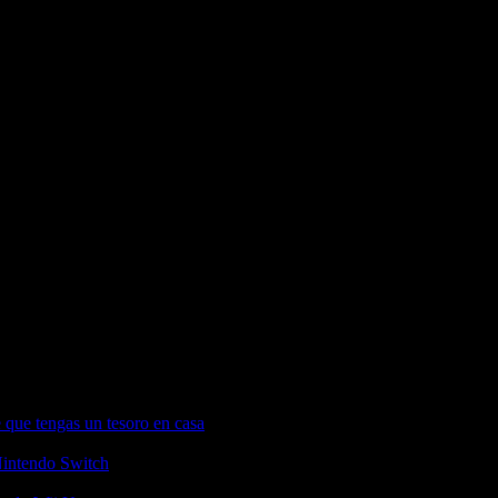
 que tengas un tesoro en casa
 Nintendo Switch