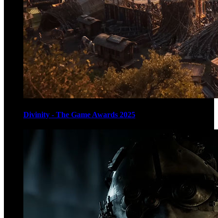
Divinity - The Game Awards 2025