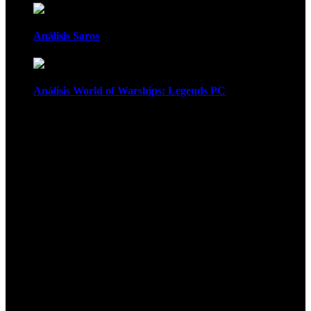
Análisis Saros
Análisis World of Warships: Legends PC
1