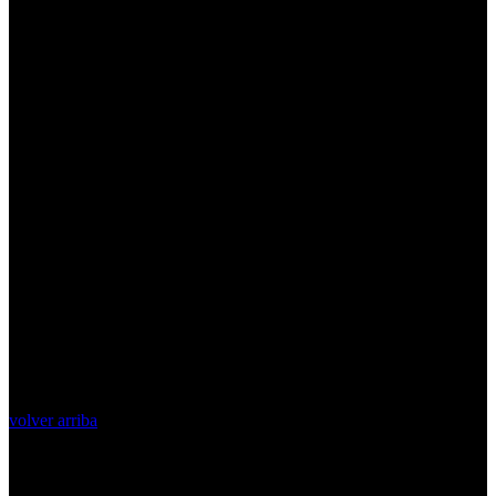
volver arriba
Top Videos