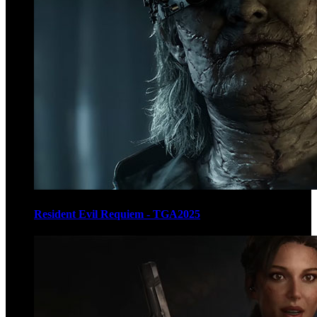
Resident Evil Requiem - TGA2025