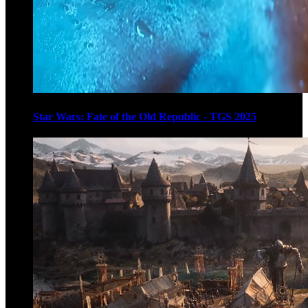
Star Wars: Fate of the Old Republic - TGS 2025