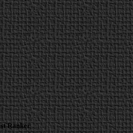
ast Ranker