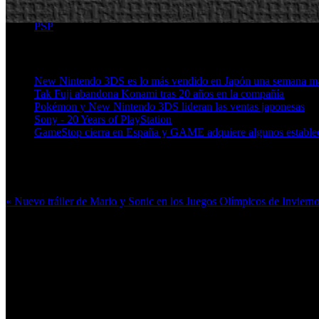
PSP
Artículos relacionados (por etiqueta)
New Nintendo 3DS es lo más vendido en Japón una semana m
Tak Fuji abandona Konami tras 20 años en la compañía
Pokémon y New Nintendo 3DS lideran las ventas japonesas
Sony - 20 Years of PlayStation
GameStop cierra en España y GAME adquiere algunos estable
Más en esta categoría:
« Nuevo tráiler de Mario y Sonic en los Juegos Olímpicos de Invier