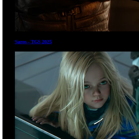
Saros - TGS 2025