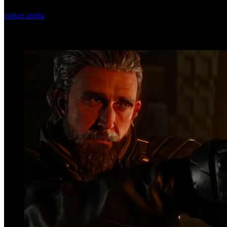
volver arriba
Top Videos