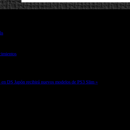
ás
cimientos
no en DS
Japón recibirá nuevos modelos de PS3 Slim »