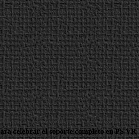
para celebrar el soporte completo en PS VR