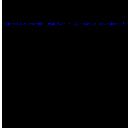
Más en esta categoría:
« Gran Turismo se anticipa al Porsche Taycan, el primer vehículo 10