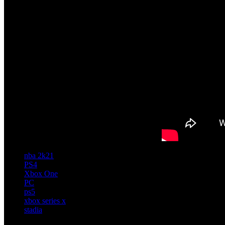
nba 2k21
PS4
Xbox One
PC
ps5
xbox series x
stadia