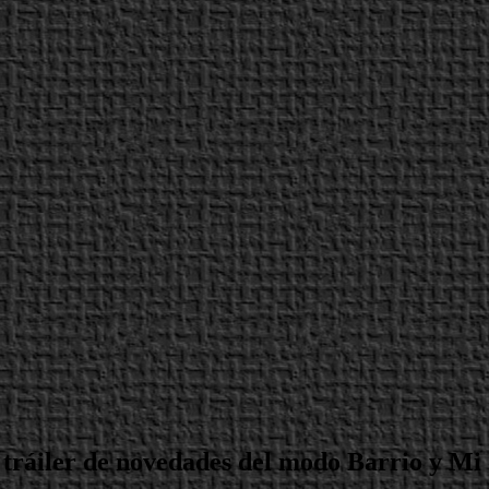
tráiler de novedades del modo Barrio y Mi