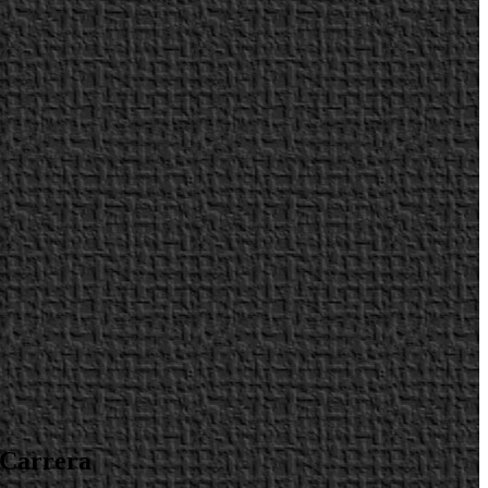
 Carrera