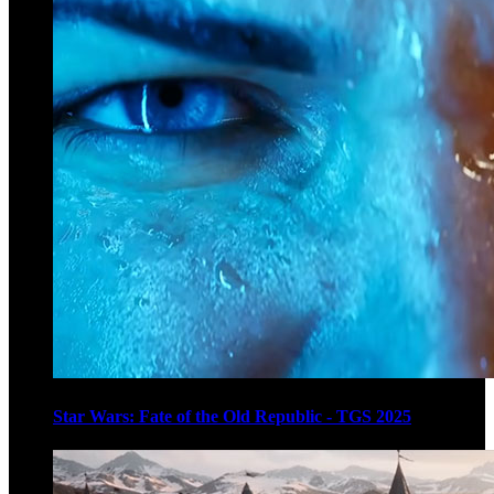
Star Wars: Fate of the Old Republic - TGS 2025