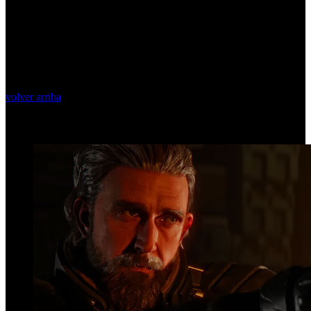
volver arriba
Top Videos