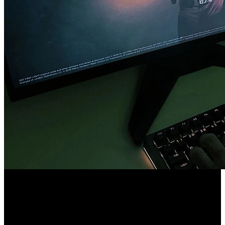
Combinamos respuesta háptica, iluminación reactiva,
auriculares, cojín, teclado, ratón y alfombrilla para llevar la
experiencia al entorno físico del jugador.