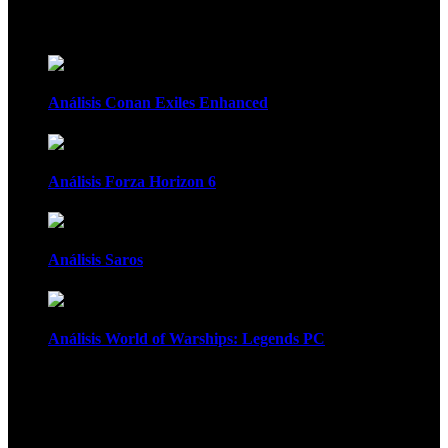
Recomendados
Análisis Conan Exiles Enhanced
Análisis Forza Horizon 6
Análisis Saros
Análisis World of Warships: Legends PC
1