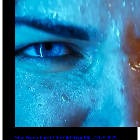
Star Wars: Fate of the Old Republic - TGS 2025