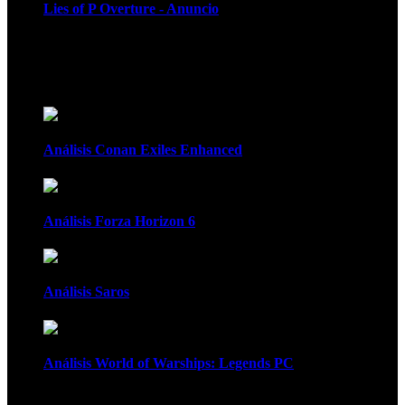
Lies of P Overture - Anuncio
Recomendados
Análisis Conan Exiles Enhanced
Análisis Forza Horizon 6
Análisis Saros
Análisis World of Warships: Legends PC
1