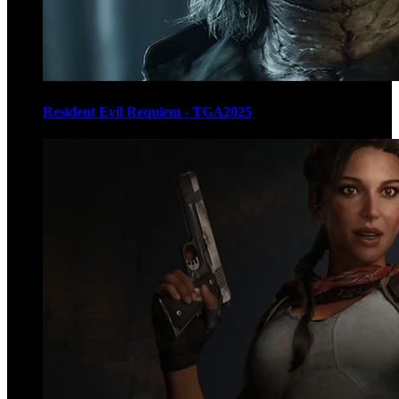
Resident Evil Requiem - TGA2025