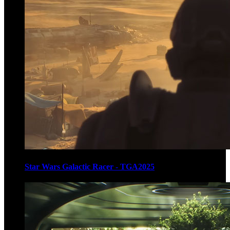
Star Wars Galactic Racer - TGA2025