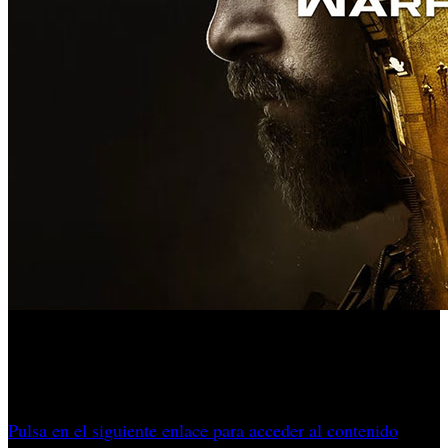
La próxima entrega de Infinity Ward enmarca su campaña
en la península de Corea, revisa el multijugador y recupera
DMZ como modo extracción.
Pulsa en el siguiente enlace para acceder al contenido