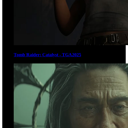
Tomb Raider: Catalyst - TGA2025