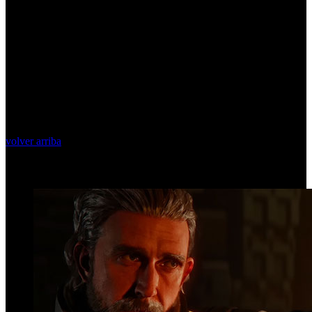
volver arriba
Top Videos