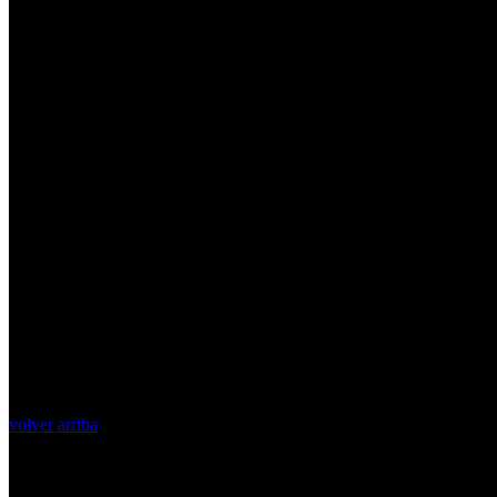
volver arriba
Top Videos