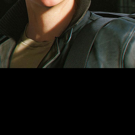
, del combate, los vehículos y la creación de un joven Bond 