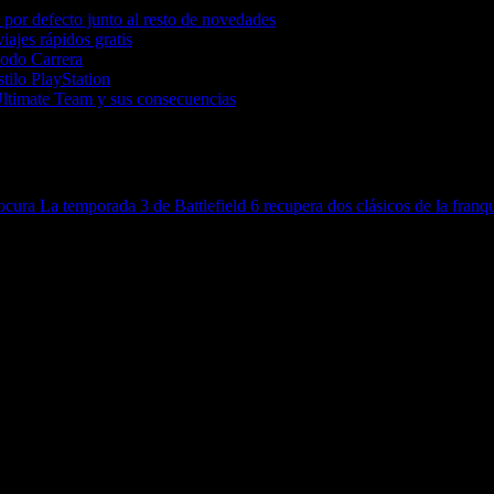
por defecto junto al resto de novedades
iajes rápidos gratis
Modo Carrera
tilo PlayStation
Ultimate Team y sus consecuencias
locura
La temporada 3 de Battlefield 6 recupera dos clásicos de la franqu