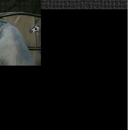
desde IO Interactive Barcelona.