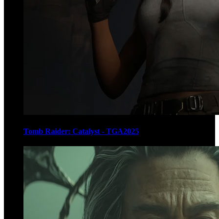
Tomb Raider: Catalyst - TGA2025