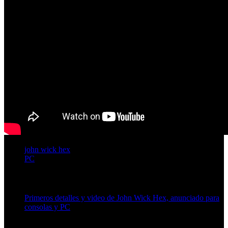
john wick hex
PC
Artículos relacionados (por etiqueta)
Primeros detalles y video de John Wick Hex, anunciado para
consolas y PC