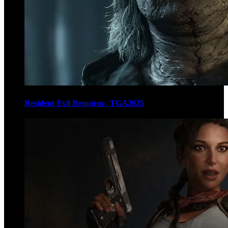
Resident Evil Requiem - TGA2025