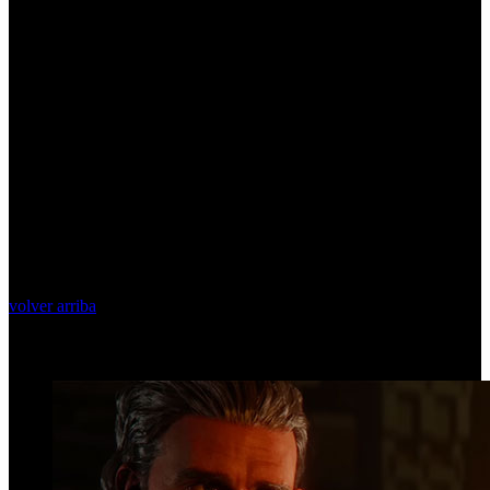
volver arriba
Top Videos