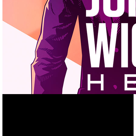
Good Shepherd Entertainment y Lionsgate han revelado
John Wick Hex
que ‘
’ se lanzará el 8 de octubre de 2019
en PC y Mac con Windows a través de la tienda Epic
Games. Este juego coreografiado y creado como un título
de estrategia está orientado a la acción de ritmo rápido.