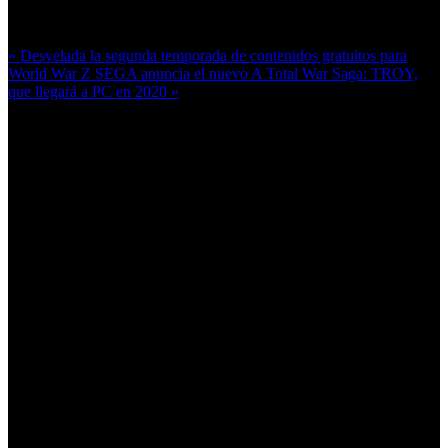
Más en esta categoría:
« Desvelada la segunda temporada de contenidos gratuitos para
World War Z
SEGA anuncia el nuevo A Total War Saga: TROY,
que llegará a PC en 2020 »