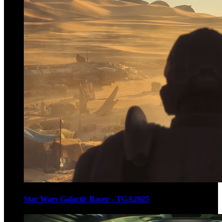
Star Wars Galactic Racer - TGA2025