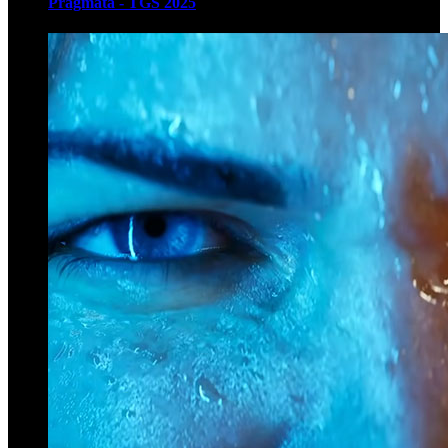
Pragmata - TGS 2025