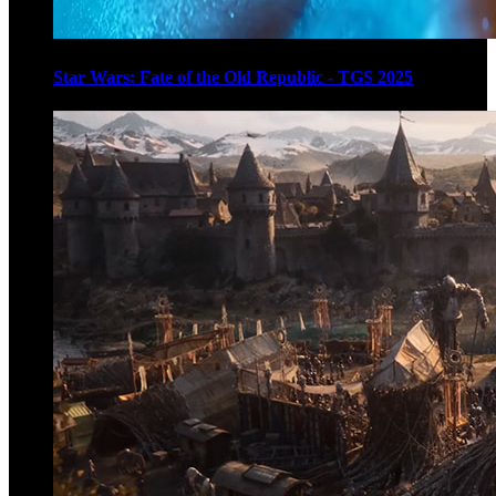
Star Wars: Fate of the Old Republic - TGS 2025