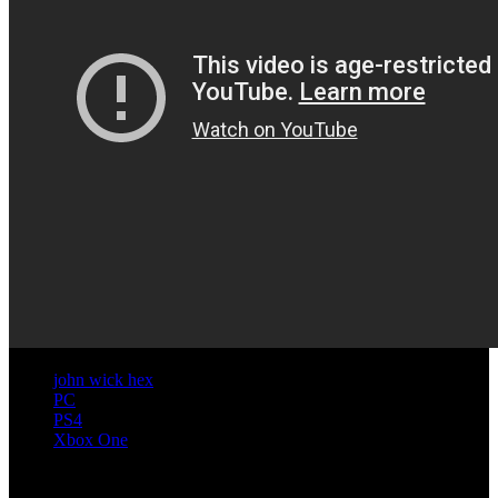
john wick hex
PC
PS4
Xbox One
Artículos relacionados (por etiqueta)