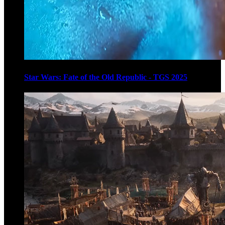
Star Wars: Fate of the Old Republic - TGS 2025