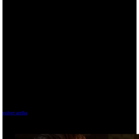
volver arriba
Top Videos