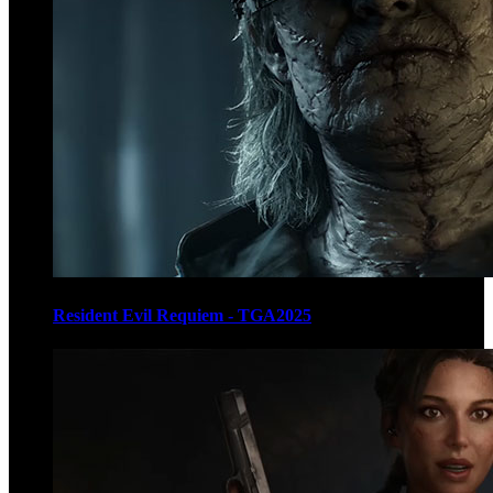
Resident Evil Requiem - TGA2025