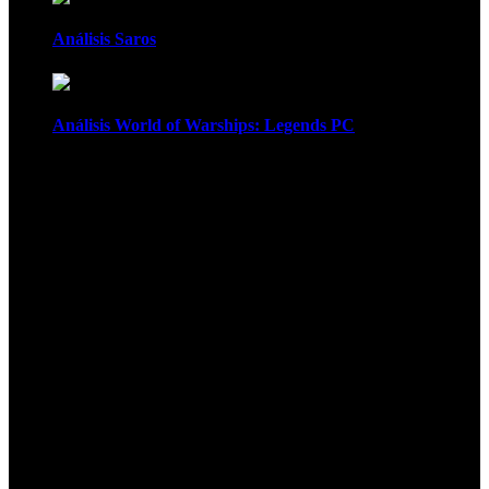
Análisis Saros
Análisis World of Warships: Legends PC
1