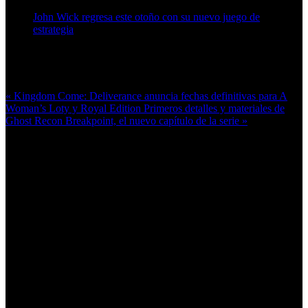
John Wick regresa este otoño con su nuevo juego de
estrategia
Más en esta categoría:
« Kingdom Come: Deliverance anuncia fechas definitivas para A
Woman’s Loty y Royal Edition
Primeros detalles y materiales de
Ghost Recon Breakpoint, el nuevo capítulo de la serie »