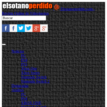
Elsotanoperdido.com -
Revista Online de Videojuegos
Noticias
PC
PS4
PS5
Xbox One
Xbox Series
Nintendo Switch
Nintendo Switch 2
Destacadas
Análisis
PC
PS4
XBOX ONE