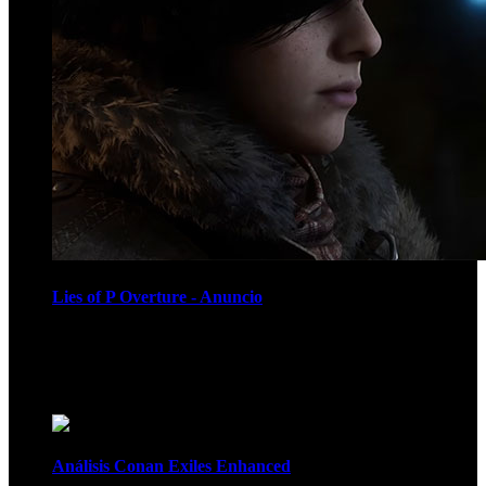
Lies of P Overture - Anuncio
Recomendados
Análisis Conan Exiles Enhanced