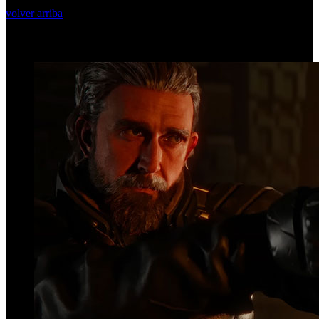
volver arriba
Top Videos