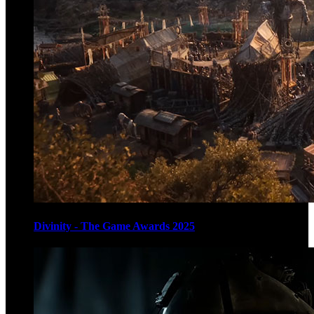
Divinity - The Game Awards 2025