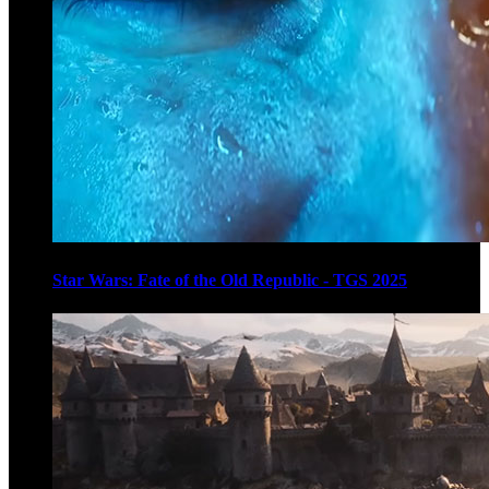
Star Wars: Fate of the Old Republic - TGS 2025