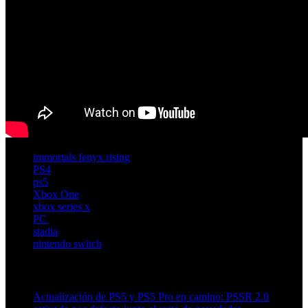
immortals fenyx rising
PS4
ps5
Xbox One
xbox series x
PC
stadia
nintendo switch
Artículos relacionados (por etiqueta)
Actualización de PS5 y PS5 Pro en camino: PSSR 2.0