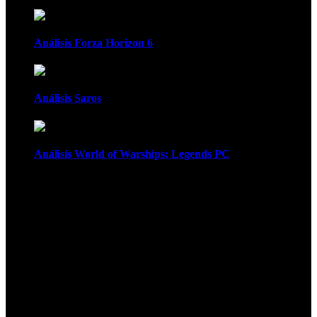
Análisis Forza Horizon 6
Análisis Saros
Análisis World of Warships: Legends PC
1