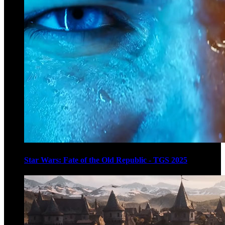
Star Wars: Fate of the Old Republic - TGS 2025