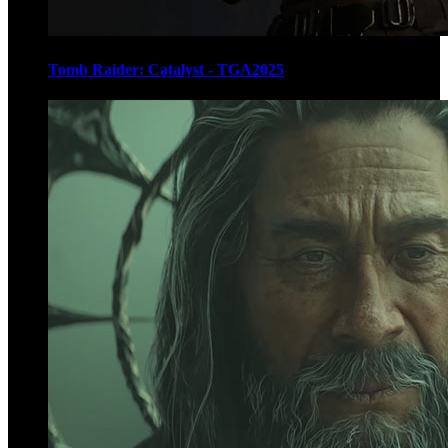
Tomb Raider: Catalyst - TGA2025