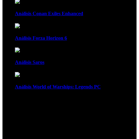
Análisis Conan Exiles Enhanced
Análisis Forza Horizon 6
Análisis Saros
Análisis World of Warships: Legends PC
1