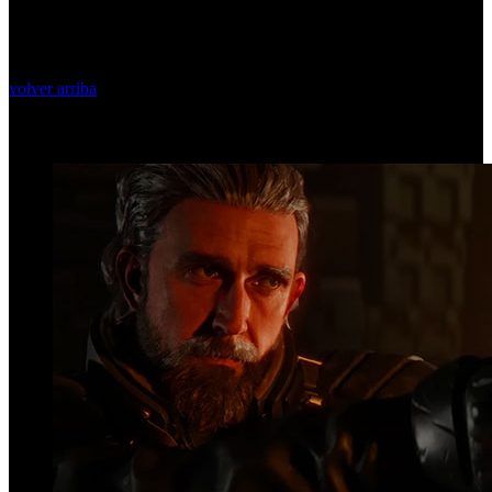
volver arriba
Top Videos