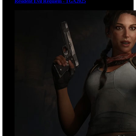
Resident Evil Requiem - TGA2025