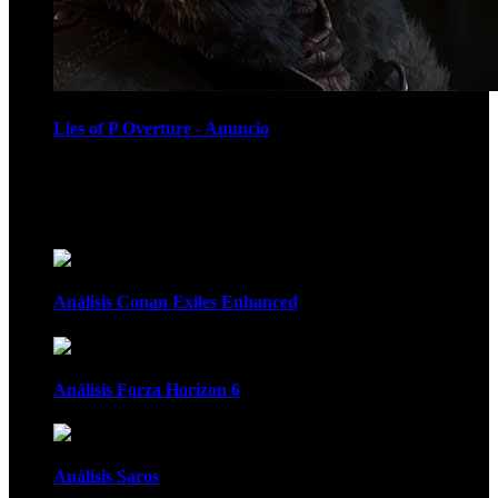
Lies of P Overture - Anuncio
Recomendados
Análisis Conan Exiles Enhanced
Análisis Forza Horizon 6
Análisis Saros