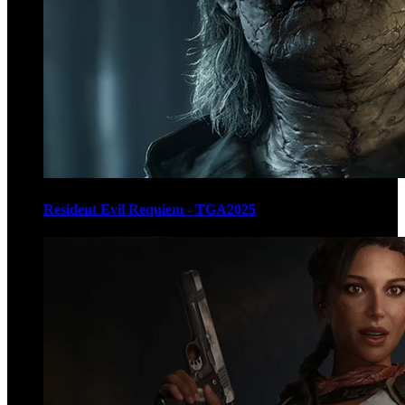
Resident Evil Requiem - TGA2025