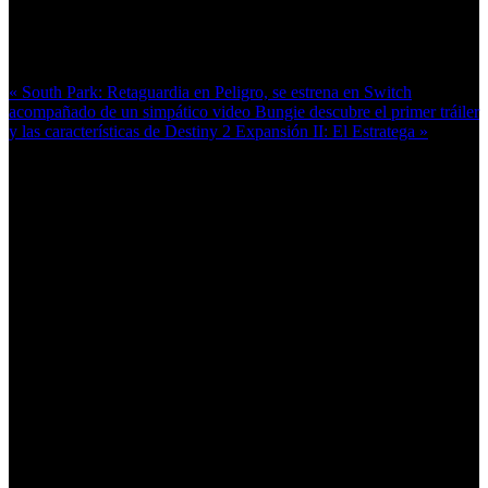
Más en esta categoría:
« South Park: Retaguardia en Peligro, se estrena en Switch
acompañado de un simpático video
Bungie descubre el primer tráiler
y las características de Destiny 2 Expansión II: El Estratega »