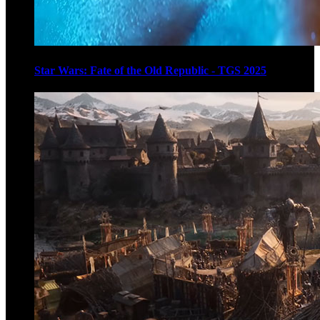
Star Wars: Fate of the Old Republic - TGS 2025