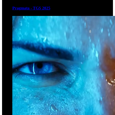
Pragmata - TGS 2025