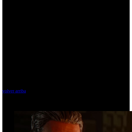
volver arriba
Top Videos