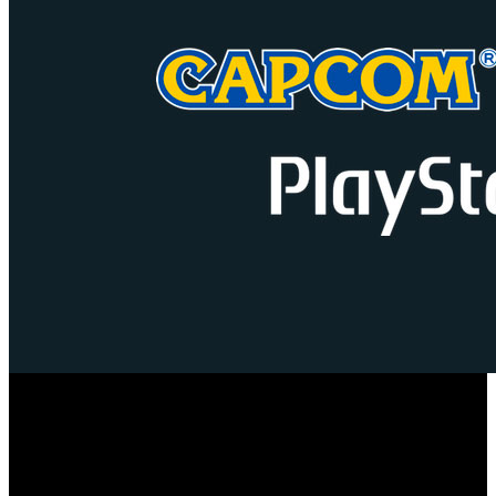
Los jugadores de PC están más acostumbrados al formato
Humble Bundle, la plataforma que ofrece promociones
temporales de juegos, libros, cómics y software, sobre todo
para ordenador, con un alto porcentaje del dinero