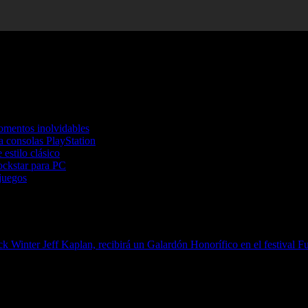
omentos inolvidables
 consolas PlayStation
estilo clásico
ockstar para PC
juegos
ack Winter
Jeff Kaplan, recibirá un Galardón Honorífico en el festival 