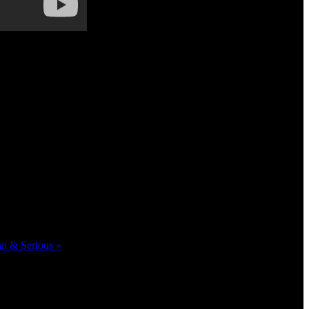
Fun & Serious »