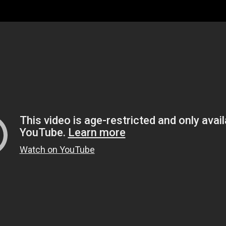
Brütal Legend Story Trailer