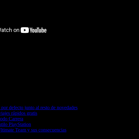
por defecto junto al resto de novedades
iajes rápidos gratis
Modo Carrera
tilo PlayStation
Ultimate Team y sus consecuencias