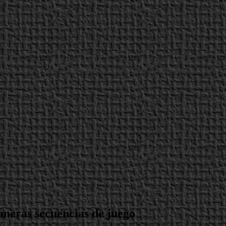
imeras secuencias de juego