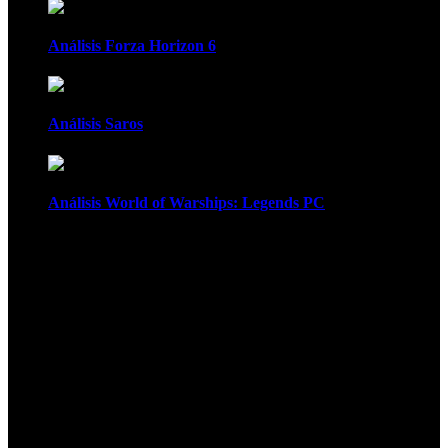
Análisis Forza Horizon 6
Análisis Saros
Análisis World of Warships: Legends PC
1