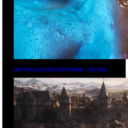
Star Wars: Fate of the Old Republic - TGS 2025