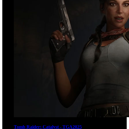
Tomb Raider: Catalyst - TGA2025