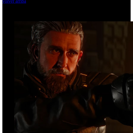
volver arriba
Top Videos