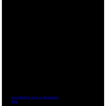
everybody’s gone to the rapture
PS4