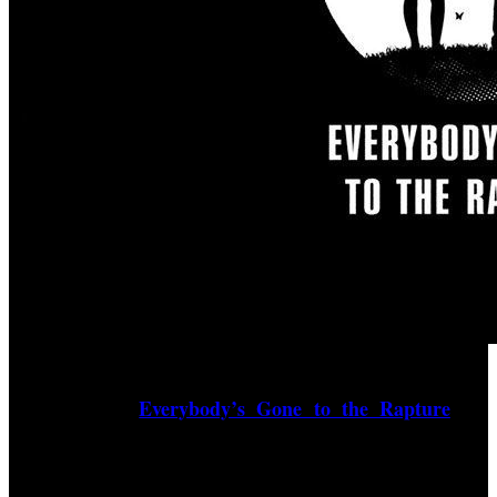
Sony y The Chinese Room han revelado nuevos detalles y
Everybody’s Gone to the Rapture
’
materiales de ‘
, la
nueva apuesta del estudio de desarrollo británico para
PlayStation 4. Dan Pinchbeck, Co-Director del equipo,
explica que pronto se anunciará la fecha de lanzamiento del