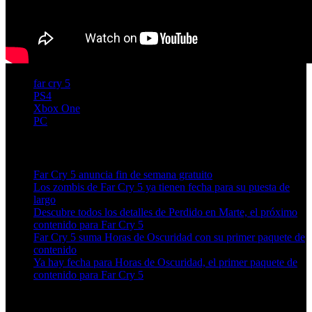
far cry 5
PS4
Xbox One
PC
Artículos relacionados (por etiqueta)
Far Cry 5 anuncia fin de semana gratuito
Los zombis de Far Cry 5 ya tienen fecha para su puesta de
largo
Descubre todos los detalles de Perdido en Marte, el próximo
contenido para Far Cry 5
Far Cry 5 suma Horas de Oscuridad con su primer paquete de
contenido
Ya hay fecha para Horas de Oscuridad, el primer paquete de
contenido para Far Cry 5