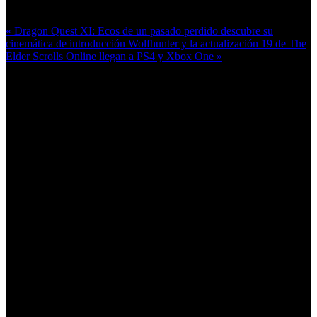
Más en esta categoría:
« Dragon Quest XI: Ecos de un pasado perdido descubre su
cinemática de introducción
Wolfhunter y la actualización 19 de The
Elder Scrolls Online llegan a PS4 y Xbox One »