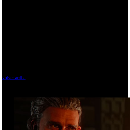
volver arriba
Top Videos