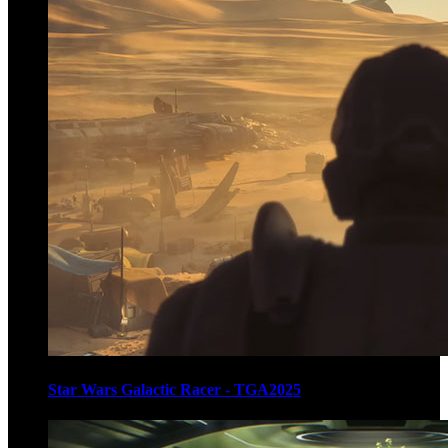
Star Wars Galactic Racer - TGA2025