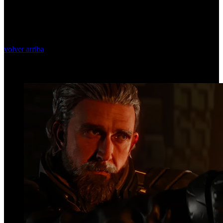
volver arriba
Top Videos