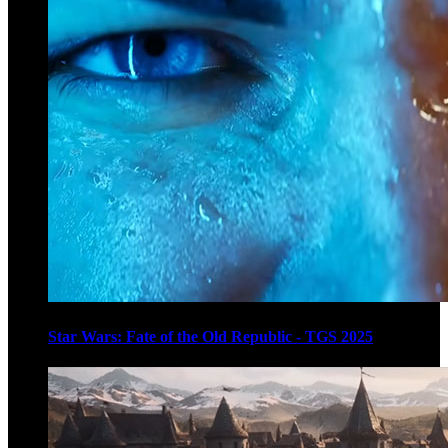
Star Wars: Fate of the Old Republic - TGS 2025