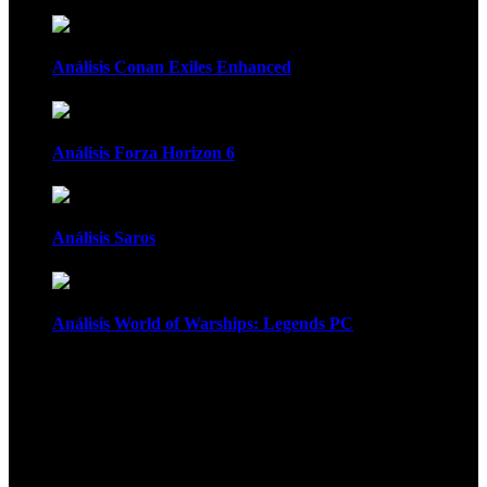
Análisis Conan Exiles Enhanced
Análisis Forza Horizon 6
Análisis Saros
Análisis World of Warships: Legends PC
1