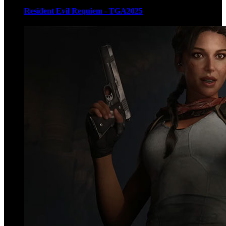
Resident Evil Requiem - TGA2025