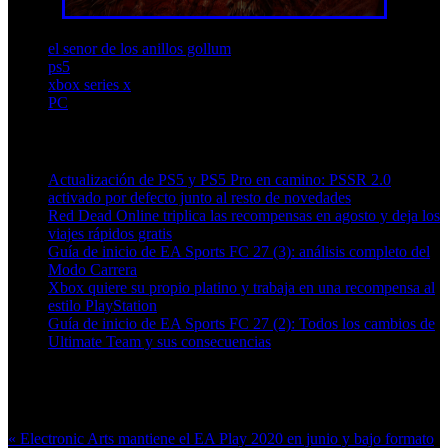
el senor de los anillos gollum
ps5
xbox series x
PC
Artículos relacionados (por etiqueta)
Actualización de PS5 y PS5 Pro en camino: PSSR 2.0
activado por defecto junto al resto de novedades
Red Dead Online triplica las recompensas en agosto y deja los
viajes rápidos gratis
Guía de inicio de EA Sports FC 27 (3): análisis completo del
Modo Carrera
Xbox quiere su propio platino y trabaja en una recompensa al
estilo PlayStation
Guía de inicio de EA Sports FC 27 (2): Todos los cambios de
Ultimate Team y sus consecuencias
Más en esta categoría:
« Electronic Arts mantiene el EA Play 2020 en junio y bajo formato