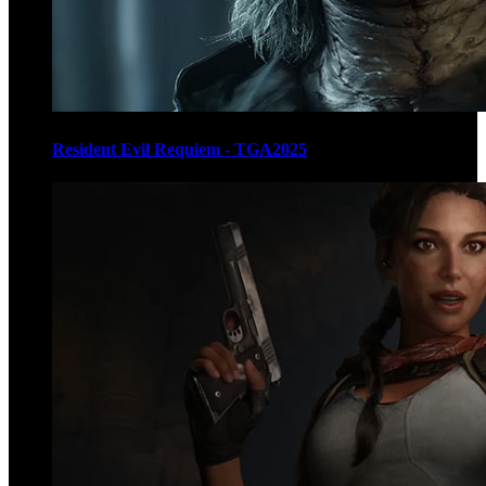
Resident Evil Requiem - TGA2025