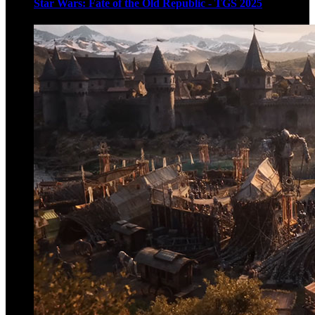
Star Wars: Fate of the Old Republic - TGS 2025