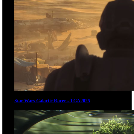
Star Wars Galactic Racer - TGA2025