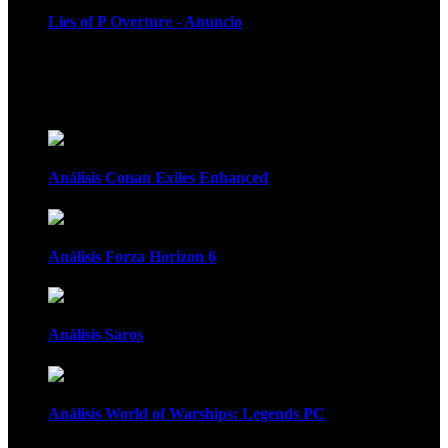
Lies of P Overture - Anuncio
Recomendados
Análisis Conan Exiles Enhanced
Análisis Forza Horizon 6
Análisis Saros
Análisis World of Warships: Legends PC