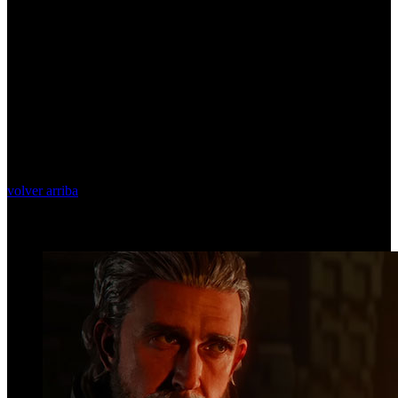
volver arriba
Top Videos